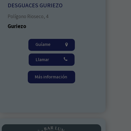
DESGUACES GURIEZO
Polígono Rioseco, 4
Guriezo
Guíame
Llamar
Más información