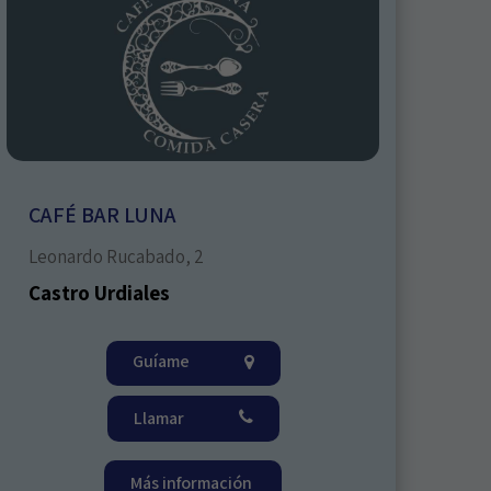
CAFÉ BAR LUNA
Leonardo Rucabado, 2
Castro Urdiales
Guíame
Llamar
Más información