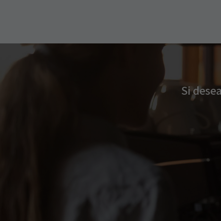
Si dese