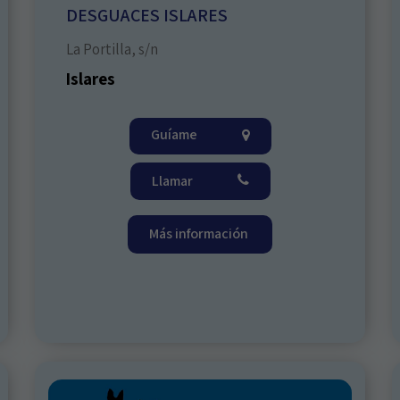
DESGUACES ISLARES
La Portilla, s/n
Islares
Guíame
Llamar
Más información