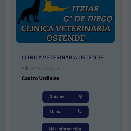
CLÍNICA VETERINARIA OSTENDE
Silvestre Ocho, 13
Castro Urdiales
Guíame
Llamar
Más información