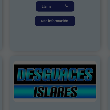
Llamar
Más información