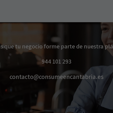
as que tu negocio forme parte de nuestra pl
944 101 293​​
contacto@consumeencantabria.es