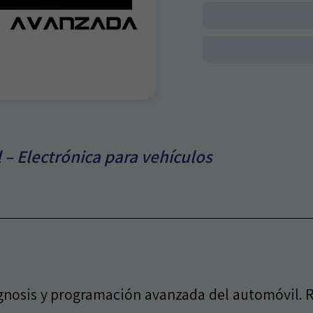
 – Electrónica para vehículos
agnosis y programación avanzada del automóvil. Re