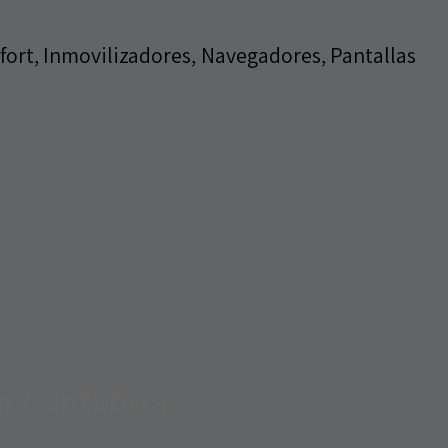
ort, Inmovilizadores, Navegadores, Pantallas
n Cantabria