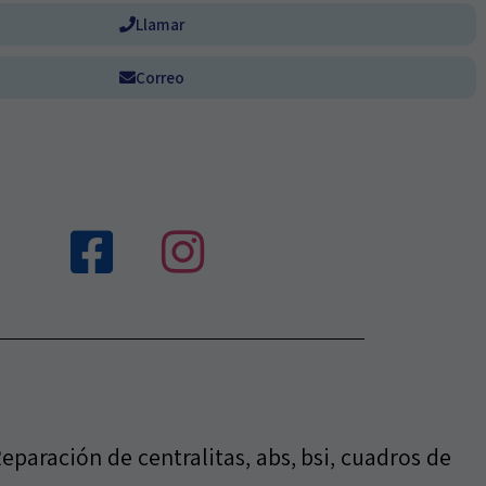
Llamar
Correo
paración de centralitas, abs, bsi, cuadros de