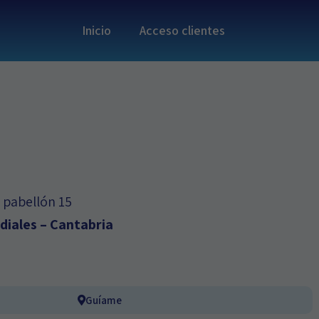
Inicio
Acceso clientes
, pabellón 15
diales – Cantabria
Guíame