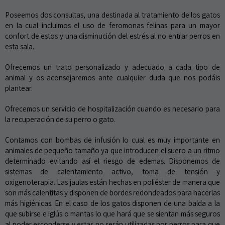
Poseemos dos consultas, una destinada al tratamiento de los gatos
en la cual incluimos el uso de feromonas felinas para un mayor
confort de estos y una disminución del estrés al no entrar perros en
esta sala.
Ofrecemos un trato personalizado y adecuado a cada tipo de
animal y os aconsejaremos ante cualquier duda que nos podáis
plantear.
Ofrecemos un servicio de hospitalización cuando es necesario para
la recuperación de su perro o gato.
Contamos con bombas de infusión lo cual es muy importante en
animales de pequeño tamaño ya que introducen el suero a un ritmo
determinado evitando así el riesgo de edemas. Disponemos de
sistemas de calentamiento activo, toma de tensión y
oxigenoterapia. Las jaulas están hechas en poliéster de manera que
son más calentitas y disponen de bordes redondeados para hacerlas
más higiénicas. En el caso de los gatos disponen de una balda a la
que subirse e iglús o mantas lo que hará que se sientan más seguros
al poder esconderse y estas no serán utilizadas por perros para que