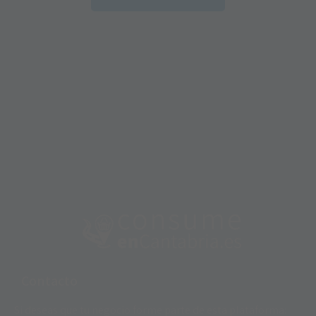
Contacto
Si deseas que tu negocio forme parte de esta plataforma: