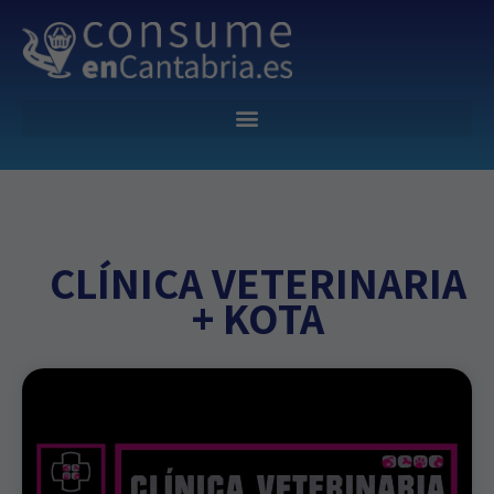
CLÍNICA VETERINARIA
+ KOTA