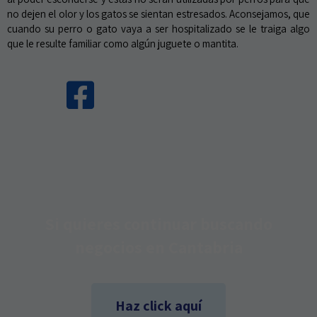
no dejen el olor y los gatos se sientan estresados. Aconsejamos, que
cuando su perro o gato vaya a ser hospitalizado se le traiga algo
que le resulte familiar como algún juguete o mantita.
Si quieres continuar buscando
negocios en Cantabria
Haz click aquí