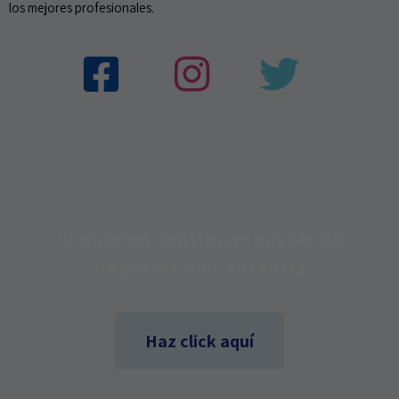
los mejores profesionales.
Si quieres continuar buscando
negocios en Cantabria
Haz click aquí