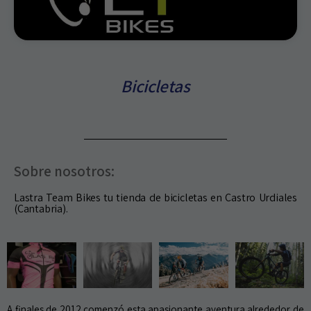
Bicicletas
Sobre nosotros:
Lastra Team Bikes tu tienda de bicicletas en Castro Urdiales
(Cantabria).
A finales de 2012 comenzó esta apasionante aventura alrededor de