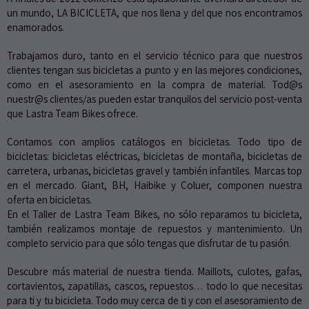
un mundo, LA BICICLETA, que nos llena y del que nos encontramos
enamorados.
Trabajamos duro, tanto en el servicio técnico para que nuestros
clientes tengan sus bicicletas a punto y en las mejores condiciones,
como en el asesoramiento en la compra de material. Tod@s
nuestr@s clientes/as pueden estar tranquilos del servicio post-venta
que Lastra Team Bikes ofrece.
Contamos con amplios catálogos en bicicletas. Todo tipo de
bicicletas: bicicletas eléctricas, bicicletas de montaña, bicicletas de
carretera, urbanas, bicicletas gravel y también infantiles. Marcas top
en el mercado. Giant, BH, Haibike y Coluer, componen nuestra
oferta en bicicletas.
En el Taller de Lastra Team Bikes, no sólo reparamos tu bicicleta,
también realizamos montaje de repuestos y mantenimiento. Un
completo servicio para que sólo tengas que disfrutar de tu pasión.
Descubre más material de nuestra tienda. Maillots, culotes, gafas,
cortavientos, zapatillas, cascos, repuestos… todo lo que necesitas
para ti y tu bicicleta. Todo muy cerca de ti y con el asesoramiento de