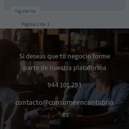
Siguiente
Página 1 de 2
Si deseas que tu negocio forme
parte de nuestra plataforma
944 101 293​​
contacto@consumeencantabria
.es