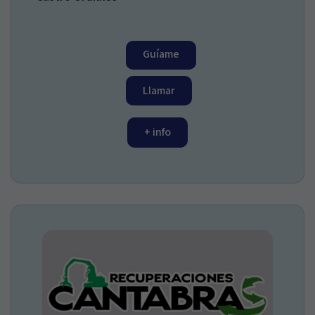
Guíame
Llamar
+ info