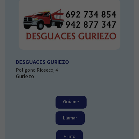
DESGUACES GURIEZO
Polígono Rioseco, 4
Guriezo
Guíame
Llamar
+ info