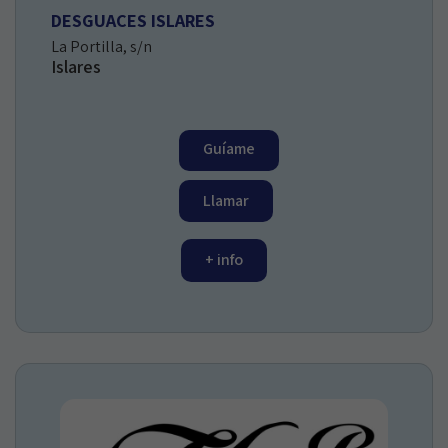
DESGUACES ISLARES
La Portilla, s/n
Islares
Guíame
Llamar
+ info