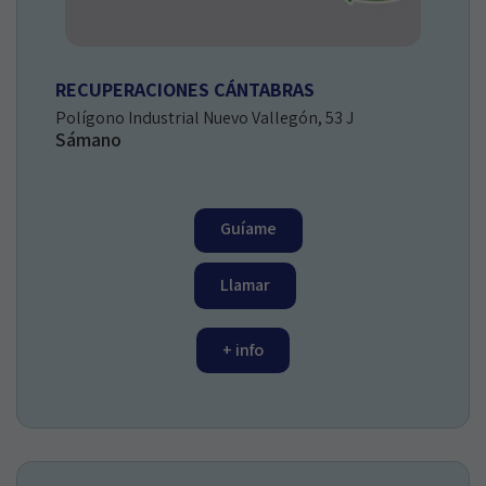
RECUPERACIONES CÁNTABRAS
Polígono Industrial Nuevo Vallegón, 53 J
Sámano
Guíame
Llamar
+ info