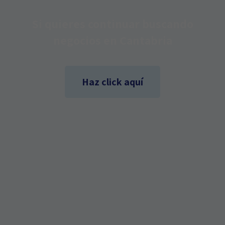
Si quieres continuar buscando
negocios en Cantabria
Haz click aquí